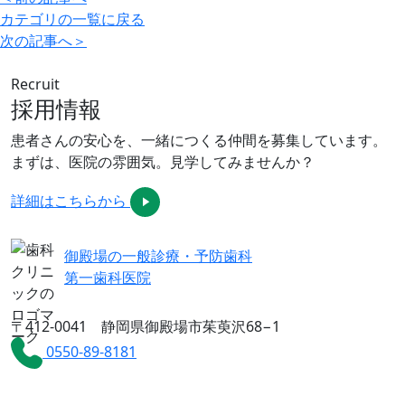
カテゴリの一覧に戻る
次の記事へ
＞
Recruit
採用情報
患者さんの安心を、一緒につくる仲間を募集しています。
まずは、医院の雰囲気。見学してみませんか？
詳細はこちらから
御殿場の一般診療・予防歯科
第一歯科医院
〒412-0041 静岡県御殿場市茱萸沢68−1
0550-89-8181