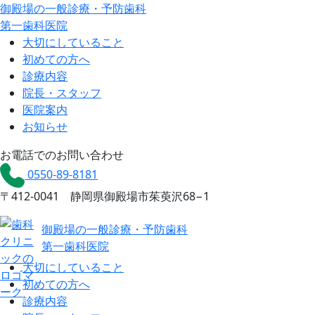
御殿場の一般診療・予防歯科
第一歯科医院
大切にしていること
初めての方へ
診療内容
院長・スタッフ
医院案内
お知らせ
お電話でのお問い合わせ
0550-89-8181
〒412-0041 静岡県御殿場市茱萸沢68−1
御殿場の一般診療・予防歯科
第一歯科医院
大切にしていること
初めての方へ
診療内容