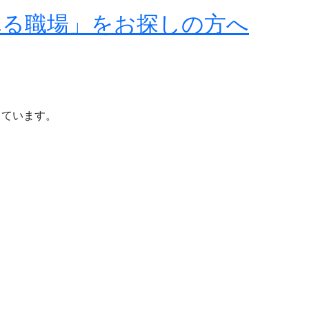
れる職場」をお探しの方へ
しています。
？