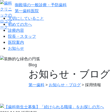
御殿場の一般診療・予防歯科
第一歯科医院
大切にしていること
初めての方へ
診療内容
院長・スタッフ
医院案内
お知らせ
Blog
お知らせ・ブログ
第一歯科
>
お知らせ・ブログ
>
採用情報