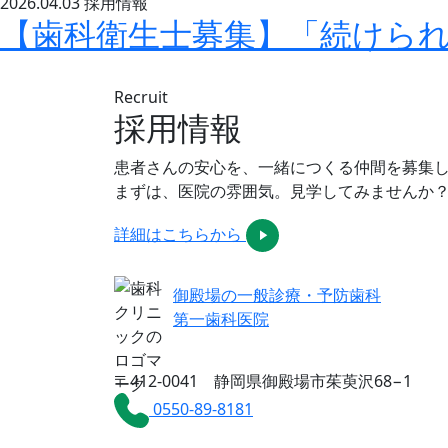
2026.04.03
採用情報
【歯科衛生士募集】「続けら
Recruit
採用情報
患者さんの安心を、一緒につくる仲間を募集
まずは、医院の雰囲気。見学してみませんか
詳細はこちらから
御殿場の一般診療・予防歯科
第一歯科医院
〒412-0041 静岡県御殿場市茱萸沢68−1
0550-89-8181