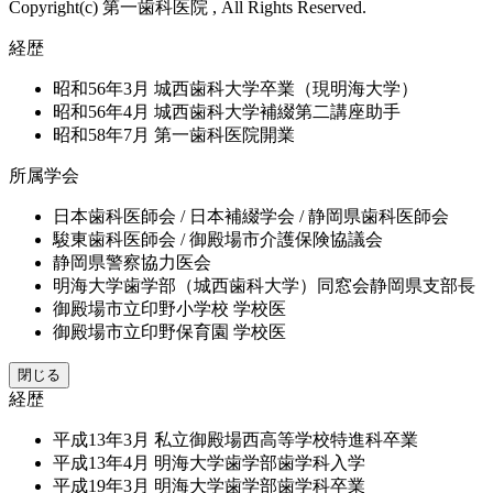
Copyright(c) 第一歯科医院 , All Rights Reserved.
経歴
昭和56年3月
城西歯科大学卒業（現明海大学）
昭和56年4月
城西歯科大学補綴第二講座助手
昭和58年7月
第一歯科医院開業
所属学会
日本歯科医師会 / 日本補綴学会 / 静岡県歯科医師会
駿東歯科医師会 / 御殿場市介護保険協議会
静岡県警察協力医会
明海大学歯学部（城西歯科大学）同窓会静岡県支部長
御殿場市立印野小学校 学校医
御殿場市立印野保育園 学校医
閉じる
経歴
平成13年3月
私立御殿場西高等学校特進科卒業
平成13年4月
明海大学歯学部歯学科入学
平成19年3月
明海大学歯学部歯学科卒業