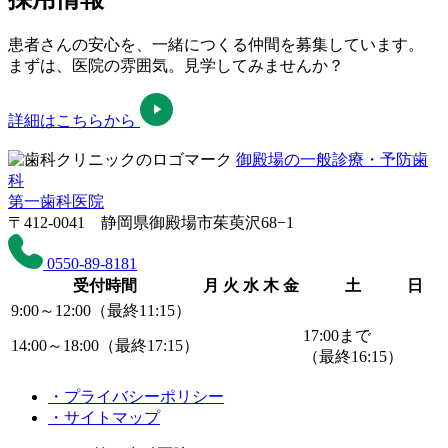
患者さんの安心を、一緒につくる仲間を募集しています。
まずは、医院の雰囲気。見学してみませんか？
詳細はこちらから
御殿場の一般診療・予防歯
科
第一歯科医院
〒412-0041 静岡県御殿場市茱萸沢68−1
0550-89-8181
受付時間
月
火
水
木
金
土
日
9:00～12:00（最終11:15）
17:00まで
14:00～18:00（最終17:15）
（最終16:15）
・プライバシーポリシー
・サイトマップ